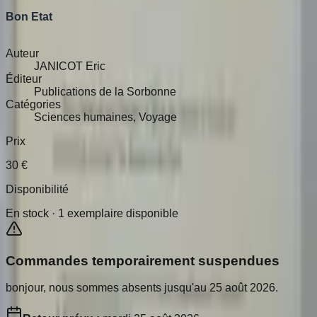
Bon Etat
Auteur
JANICOT Eric
Éditeur
Publications de la Sorbonne
Catégories
Sciences humaines, Voyage
Prix
30
€
Disponibilité
En stock ·
1
exemplaire disponible
Commandes temporairement suspendues
bonjour, nous sommes absents jusqu'au 25 août 2026.