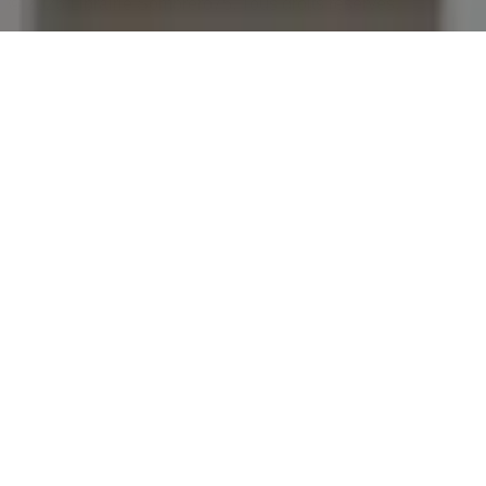
©
2026
Librairie Sombrero75. Tous droits réservés.