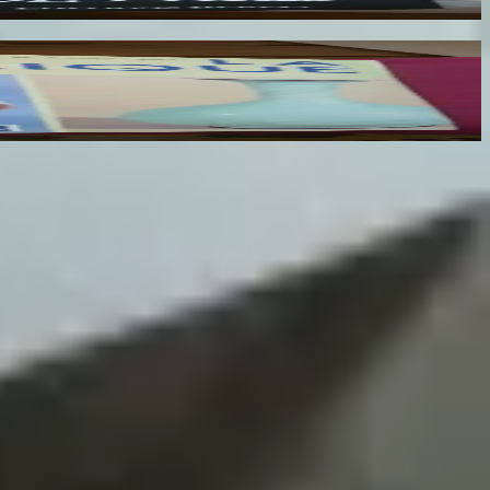
x des mots.