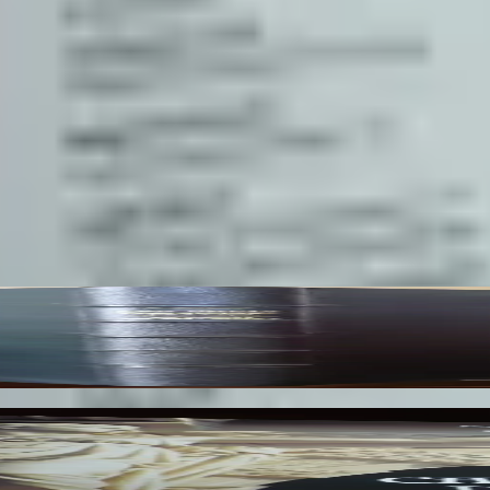
 du XIVe siècles