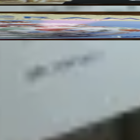
25 ans. Un lieu chaleureux et accueillant pour tous les amoureu