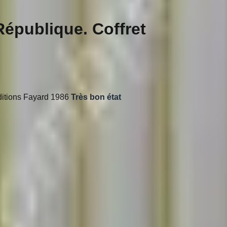
République. Coffret
 éditions Fayard 1986
Très bon état