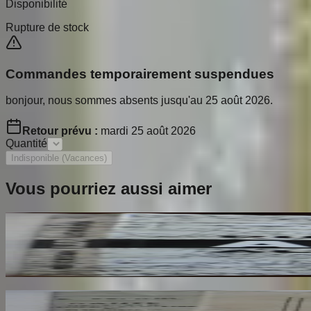
Disponibilité
Rupture de stock
Commandes temporairement suspendues
bonjour, nous sommes absents jusqu'au 25 août 2026.
Retour prévu :
mardi 25 août 2026
Quantité
Indisponible (Vacances)
Vous pourriez aussi aimer
Ailleurs
RESTANY Pierre
65
€
Dante Hérétique et Révolutionnaire et Socialiste