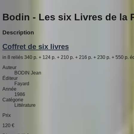
Bodin - Les six Livres de la 
Description
Coffret de six livres
in 8 reliés 340 p. + 124 p. + 210 p. + 216 p. + 230 p. + 550 p.
Auteur
BODIN Jean
Éditeur
Fayard
Année
1986
Catégorie
Littérature
Prix
120
€