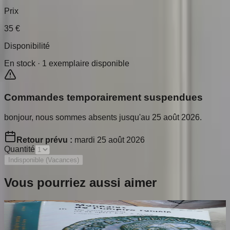
Prix
35
€
Disponibilité
En stock ·
1
exemplaire disponible
Commandes temporairement suspendues
bonjour, nous sommes absents jusqu'au 25 août 2026.
Retour prévu :
mardi 25 août 2026
Quantité
Indisponible (Vacances)
Vous pourriez aussi aimer
Catalogue Monnaies de l'Empire Romain.
Tome 3. Jean Baptiste Giard