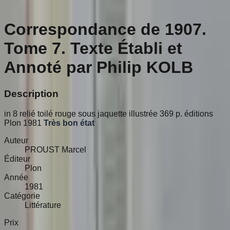
Correspondance de 1907.
Tome 7. Texte Établi et
Annoté par Philip KOLB
Description
in 8 relié toilé rouge sous jaquette illustrée 369 p. éditions
Plon 1981
Très bon état
Auteur
PROUST Marcel
Éditeur
Plon
Année
1981
Catégorie
Littérature
Prix