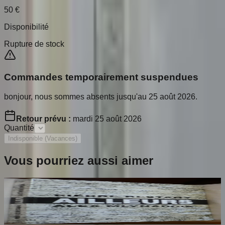
50
€
Disponibilité
Rupture de stock
Commandes temporairement suspendues
bonjour, nous sommes absents jusqu'au 25 août 2026.
Retour prévu :
mardi 25 août 2026
Quantité
Indisponible (Vacances)
Vous pourriez aussi aimer
Ailleurs
RESTANY Pierre
65
€