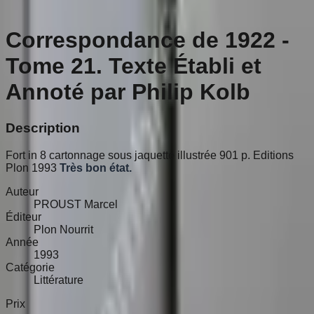
Correspondance de 1922 -
Tome 21. Texte Établi et
Annoté par Philip Kolb
Description
Fort in 8 cartonnage sous jaquette illustrée 901 p. Editions
Plon 1993
Très bon état.
Auteur
PROUST Marcel
Éditeur
Plon Nourrit
Année
1993
Catégorie
Littérature
Prix