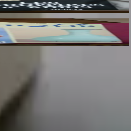
x des mots.