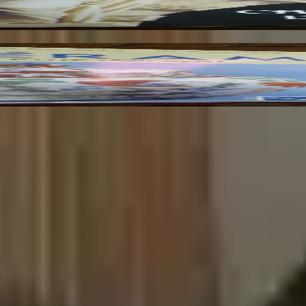
25 ans. Un lieu chaleureux et accueillant pour tous les amoureu