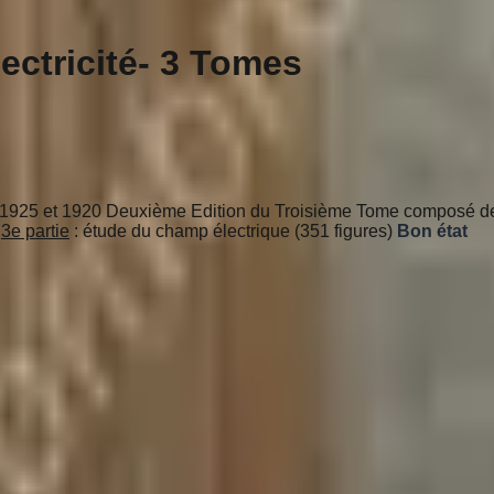
ectricité- 3 Tomes
921 1925 et 1920 Deuxième Edition du Troisième Tome composé 
)
3e partie
: étude du champ électrique (351 figures)
Bon état