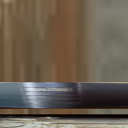
 du XIVe siècles