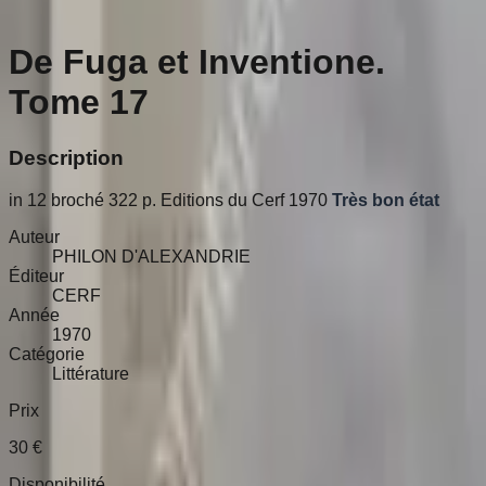
De Fuga et Inventione.
Tome 17
Description
in 12 broché 322 p. Editions du Cerf 1970
Très bon état
Auteur
PHILON D'ALEXANDRIE
Éditeur
CERF
Année
1970
Catégorie
Littérature
Prix
30
€
Disponibilité