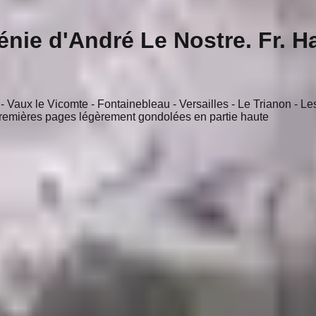
Génie d'André Le Nostre. Fr. 
 Vaux le Vicomte - Fontainebleau - Versailles - Le Trianon - Le
remières pages légèrement gondolées en partie haute