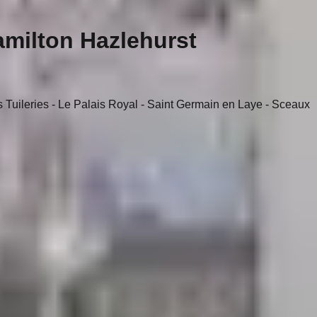
Hamilton Hazlehurst
s Tuileries - Le Palais Royal - Saint Germain en Laye - Sceaux