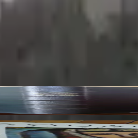
 du XIVe siècles