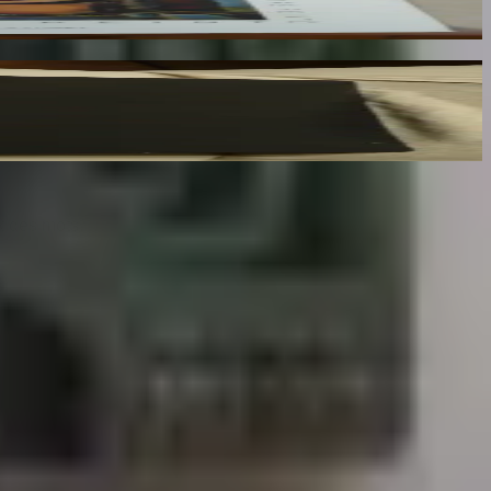
x des mots.