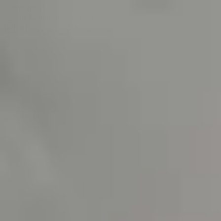
Sombrero
75
Accueil
Catalogue
Contact
Connexion
S'inscrire