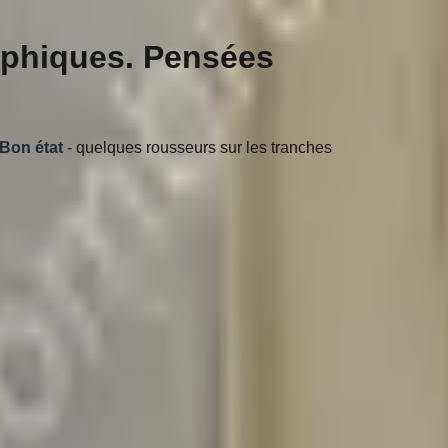
sophiques. Pensées
Bon état
- quelques rousseurs sur les tranches