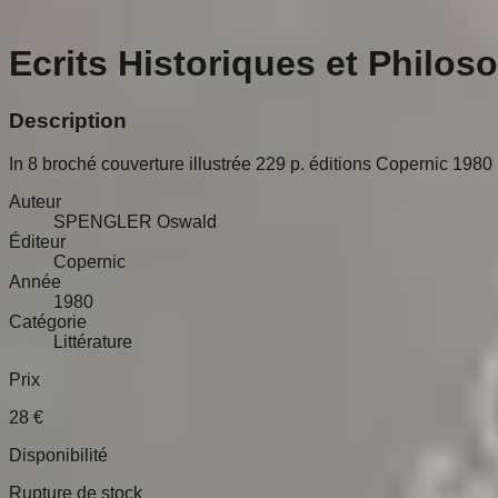
Ecrits Historiques et Philo
Description
In 8 broché couverture illustrée 229 p. éditions Copernic 1980
Auteur
SPENGLER Oswald
Éditeur
Copernic
Année
1980
Catégorie
Littérature
Prix
28
€
Disponibilité
Rupture de stock