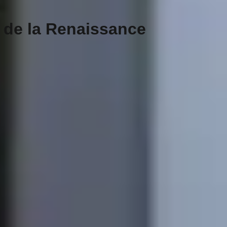
 de la Renaissance