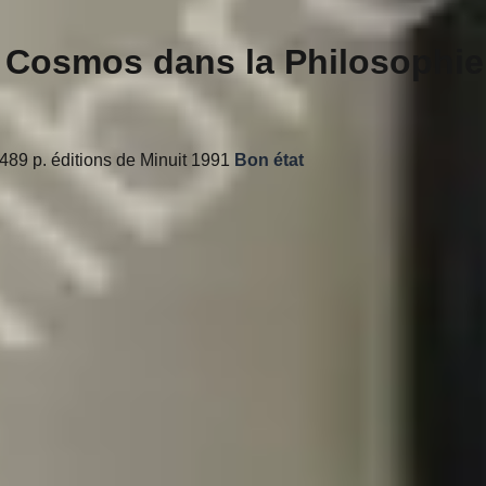
t Cosmos dans la Philosophie
s - 489 p. éditions de Minuit 1991
Bon état