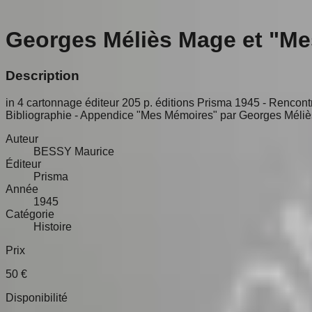
Georges Méliès Mage et "Me
Description
in 4 cartonnage éditeur 205 p. éditions Prisma 1945 - Rencontre
Bibliographie - Appendice "Mes Mémoires" par Georges Méli
Auteur
BESSY Maurice
Éditeur
Prisma
Année
1945
Catégorie
Histoire
Prix
50
€
Disponibilité