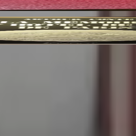
25 ans. Un lieu chaleureux et accueillant pour tous les amoureu