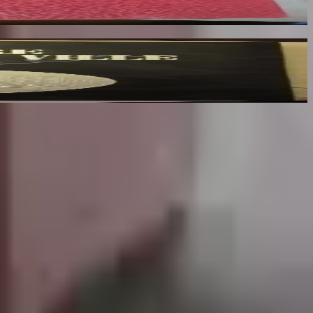
x des mots.