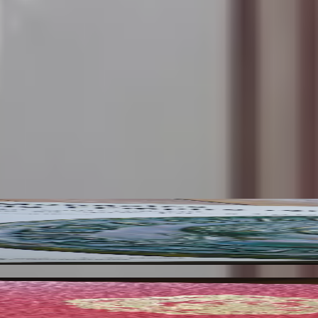
. Jean Baptiste Giard
e de Paris