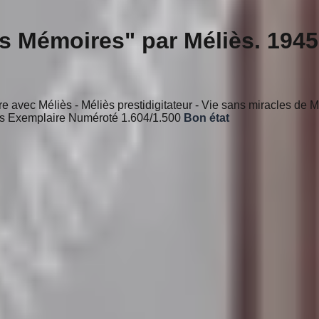
s Mémoires" par Méliès. 1945
 avec Méliès - Méliès prestidigitateur - Vie sans miracles de Mé
ès Exemplaire Numéroté 1.604/1.500
Bon état