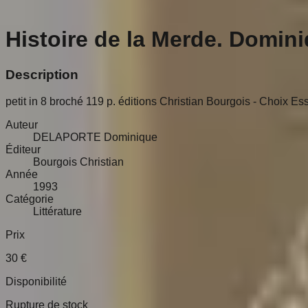
Histoire de la Merde. Domi
Description
petit in 8 broché 119 p. éditions Christian Bourgois - Choix E
Auteur
DELAPORTE Dominique
Éditeur
Bourgois Christian
Année
1993
Catégorie
Littérature
Prix
30
€
Disponibilité
Rupture de stock