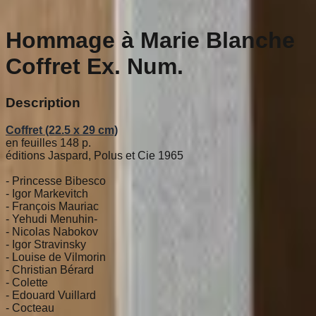
Hommage à Marie Blanche
Coffret Ex. Num.
Description
Coffret (22.5 x 29 cm)
en feuilles 148 p.
éditions Jaspard, Polus et Cie 1965
- Princesse Bibesco
- Igor Markevitch
- François Mauriac
- Yehudi Menuhin-
- Nicolas Nabokov
- Igor Stravinsky
- Louise de Vilmorin
- Christian Bérard
- Colette
- Edouard Vuillard
- Cocteau