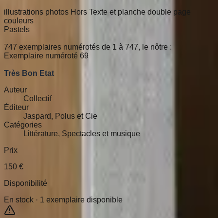
illustrations photos Hors Texte et planche double page
couleurs
Pastels
747 exemplaires numérotés de 1 à 747, le nôtre :
Exemplaire numéroté 69
Très Bon Etat
Auteur
Collectif
Éditeur
Jaspard, Polus et Cie
Catégories
Littérature, Spectacles et musique
Prix
150
€
Disponibilité
En stock ·
1
exemplaire disponible