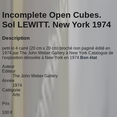
Incomplete Open Cubes.
Sol LEWITT. New York 1974
Description
petit in 4 carré (20 cm x 20 cm) broché non paginé édité en
1974 par The John Weber Gallery à New York Catalogue de
l'exposition déroulée à New York en 1974
Bon état
Auteur
Éditeur
The John Weber Gallery
Année
1974
Catégorie
Arts
Prix
100
€