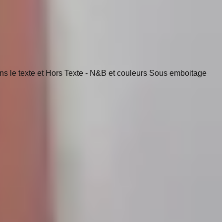
é dans le texte et Hors Texte - N&B et couleurs Sous emboitage