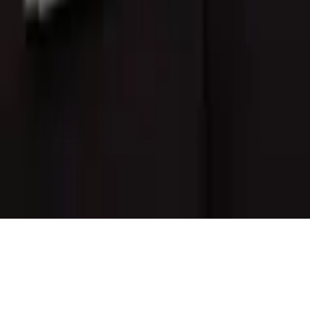
Informations légales
Conditions Générales d'Utilisation
Conditions Générales de Vente
Contact
Page de contact
40 Rue Notre Dame de Lorette, 75009 Paris
06 13 17 10 79
contact@sombrero75.com
©
2026
Librairie Sombrero75. Tous droits réservés.