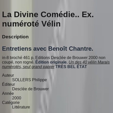
La Divine Comédie.. Ex.
numéroté Vélin
Description
Entretiens avec Benoît Chantre.
in-8 broché 461 p. Editions Desclée de Brouwer 2000 non
coupé, non rogné.
Édition originale.
Un des 40 vélin Marais
numérotés, seul grand papier
TRÈS BEL ÉTAT
Auteur
SOLLERS Philippe
Éditeur
Desclée de Brouwer
Année
2000
Catégorie
Littérature