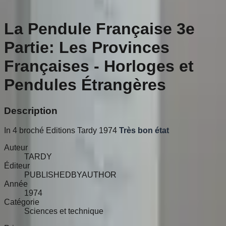
La Pendule Française 3e
Partie: Les Provinces
Françaises - Horloges et
Pendules Étrangères
Description
In 4 broché Editions Tardy 1974
Très bon état
Auteur
TARDY
Éditeur
PUBLISHEDBYAUTHOR
Année
1974
Catégorie
Sciences et technique