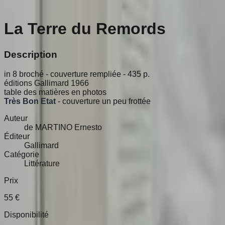
La Terre du Remords
Description
in 8 broché - couverture rempliée - 435 p.
éditions Gallimard 1966
table des matières en photos
Très Bon Etat
- couverture un peu frottée
Auteur
de MARTINO Ernesto
Éditeur
Gallimard
Catégorie
Littérature
Prix
55
€
Disponibilité