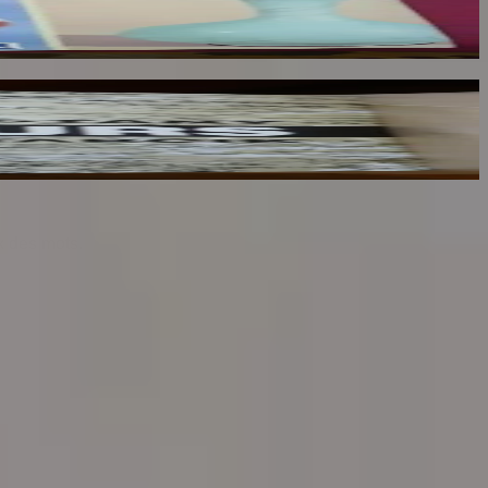
x des mots.