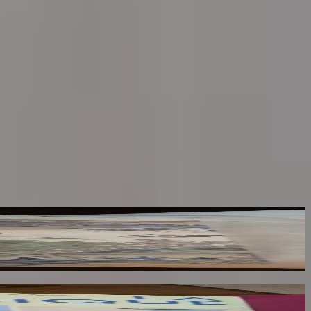
1662-1796