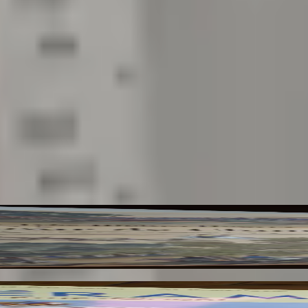
hefs-D'oeuvre de la Peinture Impériale des Qing 