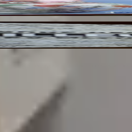
25 ans. Un lieu chaleureux et accueillant pour tous les amoureu