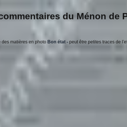
 commentaires du Ménon de 
le des matières en photo
Bon état -
peut être petites traces de l