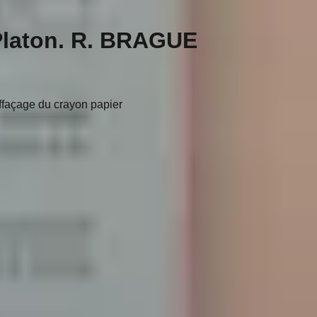
Platon. R. BRAGUE
'effaçage du crayon papier