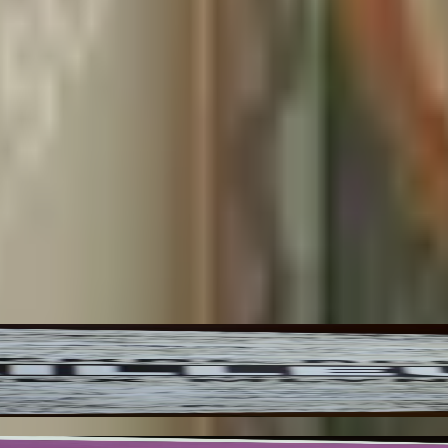
ux pour l'Etablissement de la République