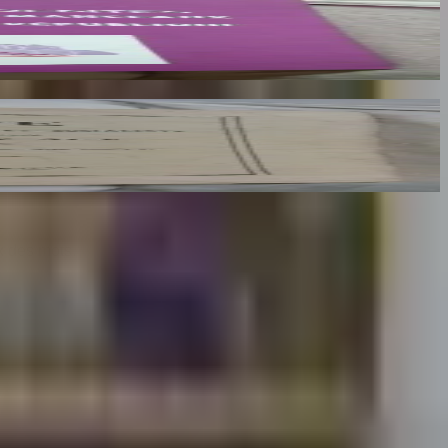
x des mots.