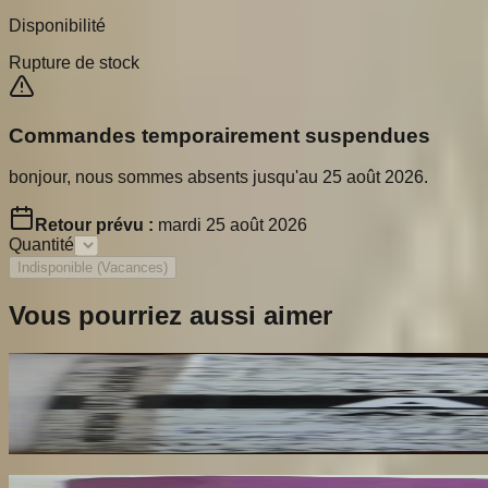
Disponibilité
Rupture de stock
Commandes temporairement suspendues
bonjour, nous sommes absents jusqu'au 25 août 2026.
Retour prévu :
mardi 25 août 2026
Quantité
Indisponible (Vacances)
Vous pourriez aussi aimer
Ailleurs
RESTANY Pierre
65
€
Les Luttes Ardentes des Francs-Maçons Mancea