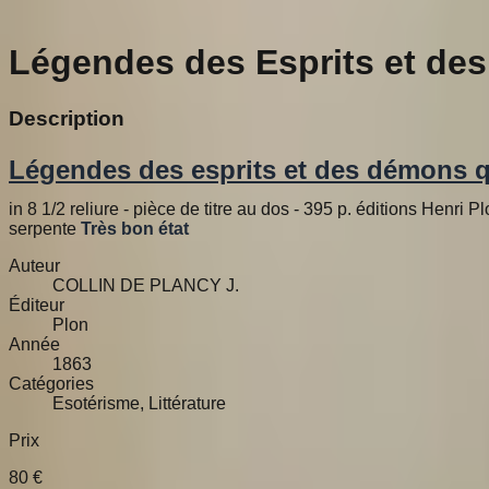
Légendes des Esprits et de
Description
Légendes des esprits et des démons q
in 8 1/2 reliure - pièce de titre au dos - 395 p. éditions Henr
serpente
Très bon état
Auteur
COLLIN DE PLANCY J.
Éditeur
Plon
Année
1863
Catégories
Esotérisme, Littérature
Prix
80
€