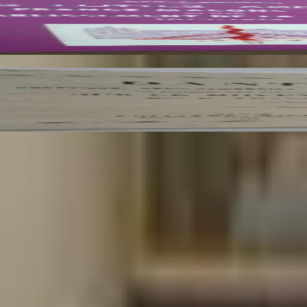
25 ans. Un lieu chaleureux et accueillant pour tous les amoureu