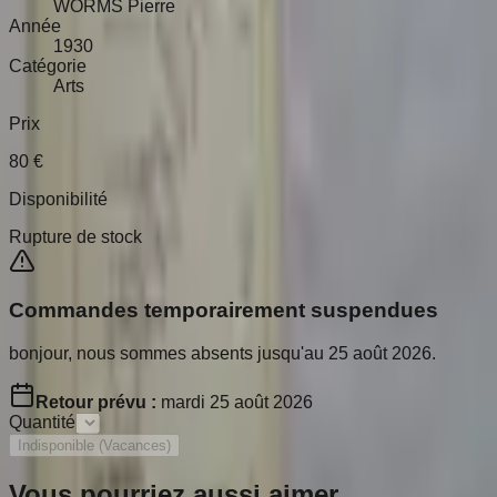
WORMS Pierre
Année
1930
Catégorie
Arts
Prix
80
€
Disponibilité
Rupture de stock
Commandes temporairement suspendues
bonjour, nous sommes absents jusqu'au 25 août 2026.
Retour prévu :
mardi 25 août 2026
Quantité
Indisponible (Vacances)
Vous pourriez aussi aimer