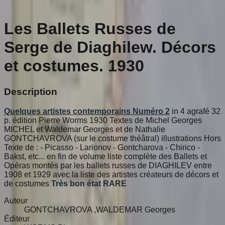
Les Ballets Russes de
Serge de Diaghilew. Décors
et costumes. 1930
Description
Quelques artistes contemporains Numéro 2
in 4 agrafé 32
p. édition Pierre Worms 1930 Textes de Michel Georges
MICHEL et Waldemar Georges et de Nathalie
GONTCHAVROVA (sur le costume théâtral) illustrations Hors
Texte de : - Picasso - Larionov - Gontcharova - Chirico -
Bakst, etc... en fin de volume liste complète des Ballets et
Opéras montés par les ballets russes de DIAGHILEV entre
1908 et 1929 avec la liste des artistes créateurs de décors et
de costumes
Très bon état
RARE
Auteur
GONTCHAVROVA ,WALDEMAR Georges
Éditeur