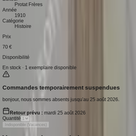
Protat Frères
Année
1910
Catégorie
Histoire
Prix
70
€
Disponibilité
En stock ·
1
exemplaire disponible
Commandes temporairement suspendues
bonjour, nous sommes absents jusqu'au 25 août 2026.
Retour prévu :
mardi 25 août 2026
Quantité
Indisponible (Vacances)