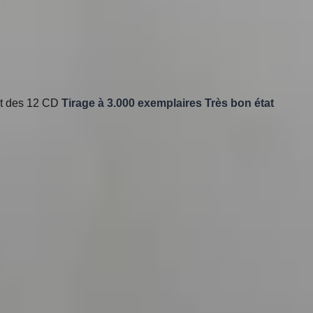
let des 12 CD
Tirage à 3.000 exemplaires
Très bon état