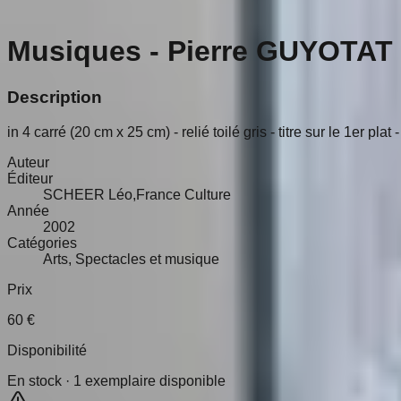
Musiques - Pierre GUYOTAT
Description
in 4 carré (20 cm x 25 cm) - relié toilé gris - titre sur le 1er
Auteur
Éditeur
SCHEER Léo,France Culture
Année
2002
Catégories
Arts, Spectacles et musique
Prix
60
€
Disponibilité
En stock ·
1
exemplaire disponible