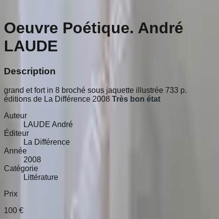
Oeuvre Poétique. André
LAUDE
Description
grand et fort in 8 broché sous jaquette illustrée 733 p.
éditions de La Différence 2008
Très bon état
Auteur
LAUDE André
Éditeur
La Différence
Année
2008
Catégorie
Littérature
Prix
100
€