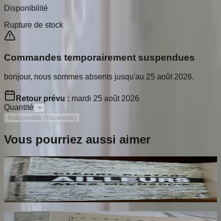
Disponibilité
Rupture de stock
Commandes temporairement suspendues
bonjour, nous sommes absents jusqu'au 25 août 2026.
Retour prévu :
mardi 25 août 2026
Quantité
Indisponible (Vacances)
Vous pourriez aussi aimer
Ailleurs
RESTANY Pierre
65
€
Dante Hérétique et Révolutionnaire et