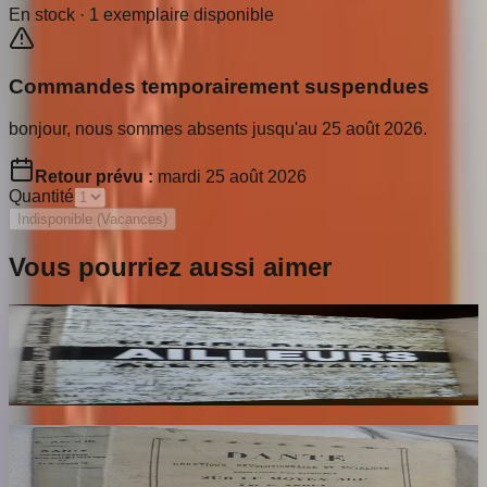
En stock ·
1
exemplaire disponible
Commandes temporairement suspendues
bonjour, nous sommes absents jusqu'au 25 août 2026.
Retour prévu :
mardi 25 août 2026
Quantité
Indisponible (Vacances)
Vous pourriez aussi aimer
Ailleurs
RESTANY Pierre
65
€
Dante Hérétique et Révolutionnaire et
Socialiste