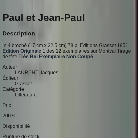
Paul et Jean-Paul
Description
in 4 broché (17 cm x 22.5 cm) 78 p. Editions Grasset 1951
Edition Originale
1 des 12 exemplaires sur Montval
Tirage
de tête
Très Bel Exemplaire Non Coupé
Auteur
LAURENT Jacques
Éditeur
Grasset
Catégorie
Littérature
Prix
200
€
Disponibilité
Rupture de stock