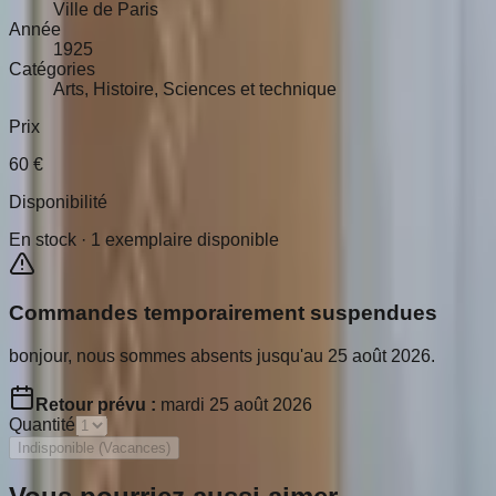
Ville de Paris
Année
1925
Catégories
Arts, Histoire, Sciences et technique
Prix
60
€
Disponibilité
En stock ·
1
exemplaire disponible
Commandes temporairement suspendues
bonjour, nous sommes absents jusqu'au 25 août 2026.
Retour prévu :
mardi 25 août 2026
Quantité
Indisponible (Vacances)