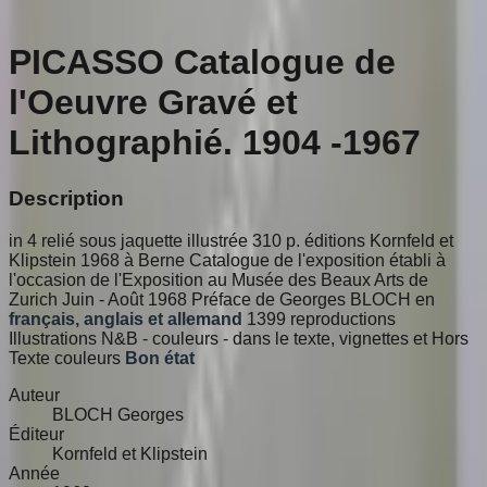
PICASSO Catalogue de
l'Oeuvre Gravé et
Lithographié. 1904 -1967
Description
in 4 relié sous jaquette illustrée 310 p. éditions Kornfeld et
Klipstein 1968 à Berne Catalogue de l'exposition établi à
l'occasion de l'Exposition au Musée des Beaux Arts de
Zurich Juin - Août 1968 Préface de Georges BLOCH en
français, anglais et allemand
1399 reproductions
Illustrations N&B - couleurs - dans le texte, vignettes et Hors
Texte couleurs
Bon état
Auteur
BLOCH Georges
Éditeur
Kornfeld et Klipstein
Année